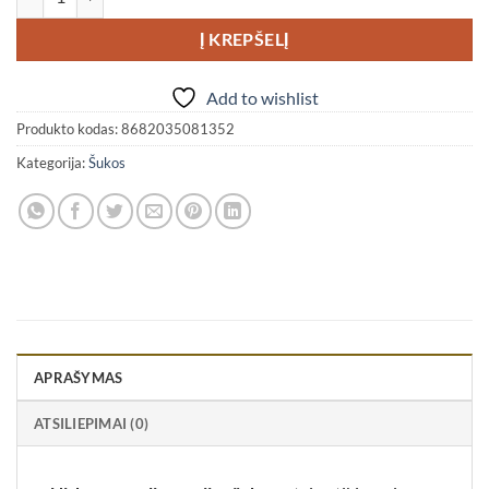
Į KREPŠELĮ
Add to wishlist
Produkto kodas:
8682035081352
Kategorija:
Šukos
APRAŠYMAS
ATSILIEPIMAI (0)