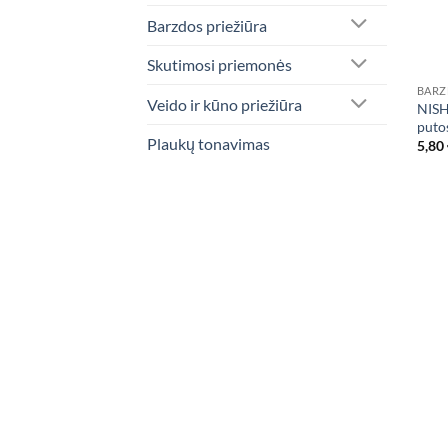
Barzdos priežiūra
Skutimosi priemonės
BARZ
Veido ir kūno priežiūra
NISH
puto
Plaukų tonavimas
5,80