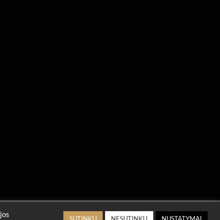
jos
SUTINKU
NESUTINKU
NUSTATYMAI