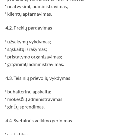
* neatvykimų administravimas;
* klientų aptarnavimas.
4.2. Prekių pardavimas
* užsakymų vykdymas;
* sąskaitų išrašymas;
* pristatymo organizavimas;
* grąžinimų administravimas.
4.3. Teisinių prievolių vykdymas
* buhalterinė apskaita;
* mokesčių administravimas;
* ginčų sprendimas.
4.4. Svetainės veikimo gerinimas
* statistika;