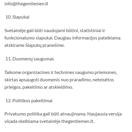
info@thegentlemen.lt
10. Slapukai
Svetainėje gali būti naudojami būtini, statistiniai ir
funkcionalumo slapukai. Daugiau informacijos pateikiama
atskirame Slapukų pranešime.
11. Duomenų saugumas
Taikome organizacines ir technines saugumo priemones,
skirtas apsaugoti duomenis nuo praradimo, neteisėtos
prieigos, pakeitimo ar atskleidimo.
12. Politikos pakeitimai
Privatumo politika gali būti atnaujinama. Naujausia versija
visada skelbiama svetainėje thegentlemen.lt.