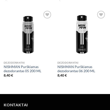
Add to
Add to
wishlist
wishlist
DEZODORANTAI
DEZODORANTAI
NISHMAN Purškiamas
NISHMAN Purškiamas
dezodorantas 05 200 ML
dezodorantas 06 200 ML
8,40
€
8,40
€
KONTAKTAI