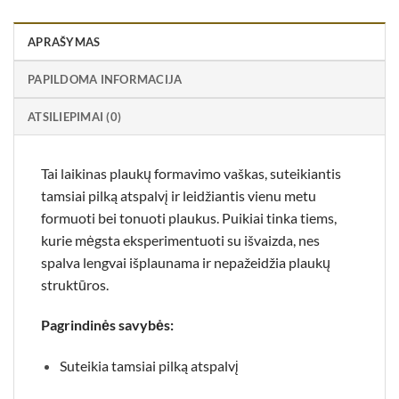
APRAŠYMAS
PAPILDOMA INFORMACIJA
ATSILIEPIMAI (0)
Tai laikinas plaukų formavimo vaškas, suteikiantis
tamsiai pilką atspalvį ir leidžiantis vienu metu
formuoti bei tonuoti plaukus.
Puikiai tinka tiems,
kurie mėgsta eksperimentuoti su išvaizda, nes
spalva lengvai išplaunama ir nepažeidžia plaukų
struktūros.
Pagrindinės savybės:
Suteikia tamsiai pilką atspalvį