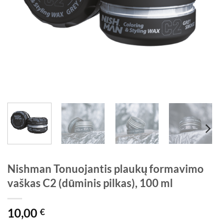
Nishman Tonuojantis plaukų formavimo
vaškas C2 (dūminis pilkas), 100 ml
10,00
€