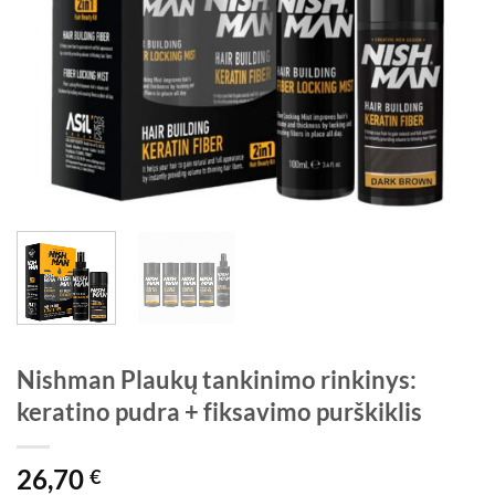
Nishman Plaukų tankinimo rinkinys:
keratino pudra + fiksavimo purškiklis
26,70
€