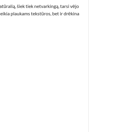
atūralią, šiek tiek netvarkingą, tarsi vėjo
teikia plaukams tekstūros, bet ir drėkina