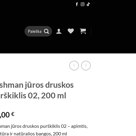
Ieškoti:
shman jūros druskos
rškiklis 02, 200 ml
,00
€
man jūros druskos purškiklis 02 – apimtis,
tūra ir natūralios bangos, 200 ml