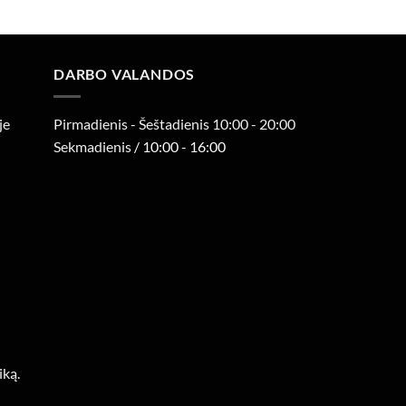
4,00 €
through
7,40 €
DARBO VALANDOS
je
Pirmadienis - Šeštadienis 10:00 - 20:00
Sekmadienis
/ 10:00 - 16:00
iką.