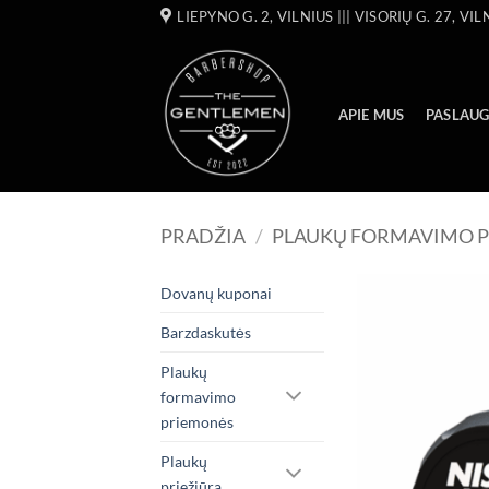
Skip
LIEPYNO G. 2, VILNIUS ||| VISORIŲ G. 27, VIL
to
content
APIE MUS
PASLAU
PRADŽIA
/
PLAUKŲ FORMAVIMO 
Dovanų kuponai
Barzdaskutės
Plaukų
formavimo
priemonės
Plaukų
priežiūra