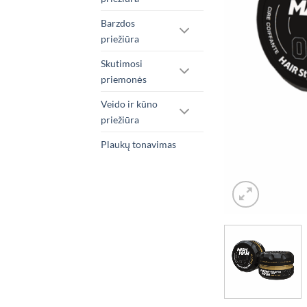
Barzdos
priežiūra
Skutimosi
priemonės
Veido ir kūno
priežiūra
Plaukų tonavimas