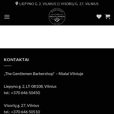
Skip
LIEPYNO G. 2, VILNIUS ||| VISORIŲ G. 27, VILNIUS
to
content
KONTAKTAI
„The Gentlemen Barbershop“ – filialai Vilniuje
Liepyno g. 2, LT-08108, Vilnius
tel.: +370 646 50450
Visorių g. 27, Vilnius
tel.: +370 646 50510