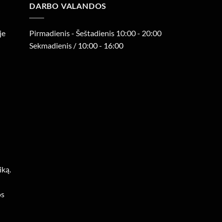
DARBO VALANDOS
je
Pirmadienis - Šeštadienis 10:00 - 20:00
Sekmadienis
/ 10:00 - 16:00
iką.
os